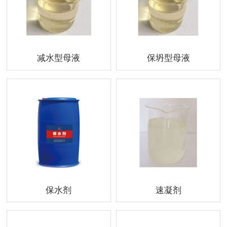
减水型母液
保坍型母液
保水剂
速凝剂