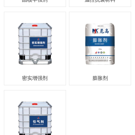
密实增强剂
膨胀剂