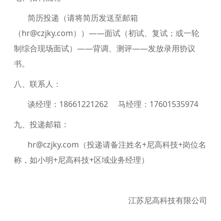
简历投递（请将简历发送至邮箱
（hr@czjky.com））——面试（初试、复试；或一轮
制综合现场面试）——背调、测评——发放录用协议
书。
八、联系人：
谈经理：18661221262 马经理：17601535974
九、投递邮箱：
hr@czjky.com（投递请备注姓名+尼高科技+岗位名
称，如小明+尼高科技+区域业务经理）
江苏尼高科技有限公司