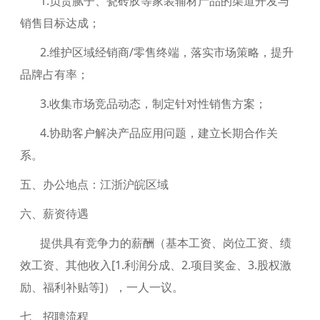
1.负责腻子、瓷砖胶等家装辅材产品的渠道开发与
销售目标达成；
2.维护区域经销商/零售终端，落实市场策略，提升
品牌占有率；
3.收集市场竞品动态，制定针对性销售方案；
4.协助客户解决产品应用问题，建立长期合作关
系。
五、办公地点：江浙沪皖区域
六、薪资待遇
提供具有竞争力的薪酬（基本工资、岗位工资、绩
效工资、其他收入[1.利润分成、2.项目奖金、3.股权激
励、福利补贴等]），一人一议。
七、招聘流程