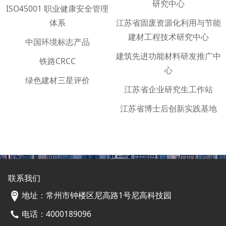
研究中心
ISO45001 职业健康安全管理
体系
江苏省固废资源化利用与节能
建材工程技术研究中心
中国环境标志产品
建筑先进功能材料研发推广中
铁路CRCC
心
绿色建材三星评价
江苏省企业研究生工作站
江苏省博士后创新实践基地
联系我们
地址：常州市钟楼区尼高路1号尼高科技园
电话：4000189096