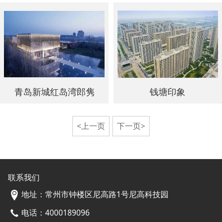
青岛新城红岛湾郎隽
钱塘印象
<上一页
下一页>
联系我们
地址：常州市钟楼区尼高路1号尼高科技园
电话：4000189096