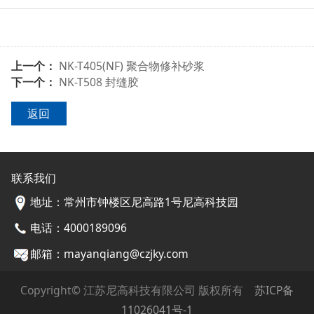
上一个：
NK-T405(NF) 聚合物修补砂浆
下一个：
NK-T508 封缝胶
返回
联系我们
地址：常州市钟楼区尼高路1号尼高科技园
电话：4000189096
邮箱：mayanqiang@czjky.com
Copyright© 江苏尼高科技有限公司 版权所有
苏ICP备
11026041号-1