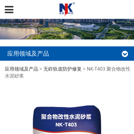
应用领域及产品
NK-T403 聚合物改性水
应用领域及产品
>
无砟轨道防护修复
>
NK-T403 聚合物改性
水泥砂浆
泥砂浆