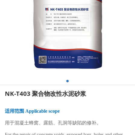
NK-T403 聚合物改性水泥砂浆
适用范围 Applicable scope
用于混凝土蜂窝、露筋、孔洞等缺陷的修补。
For the repair of concrete voids, exposed bars, holes and other